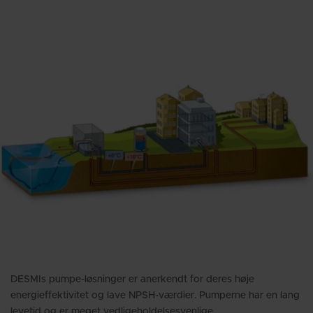
DESMIs pumpe-løsninger er anerkendt for deres høje
energieffektivitet og lave NPSH-værdier. Pumperne har en lang
levetid og er meget vedligeholdelsesvenlige.