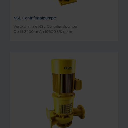
NSL Centrifugalpumpe
Vertikal In-line NSL Centrifugalpumpe
Op til 2400 m³/t (10600 US gpm)