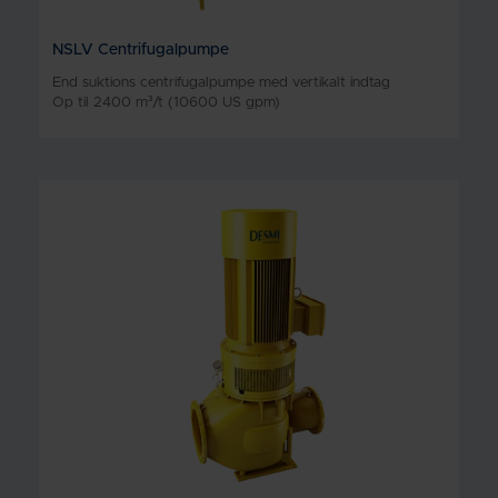
NSLV Centrifugalpumpe
End suktions centrifugalpumpe med vertikalt indtag
Op til 2400 m³/t (10600 US gpm)