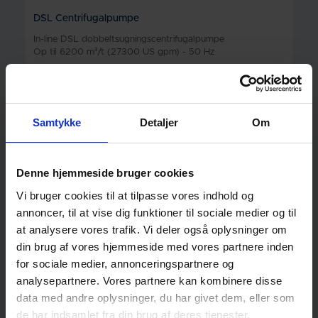
DSL Centrifugalpumpe
In-line DSL dobbeltsugningscentrifugalpumpe
Op til 6200 m³/t (27300 US gpm) - 50 Hz
Samtykke
Detaljer
Om
Denne hjemmeside bruger cookies
Vi bruger cookies til at tilpasse vores indhold og
annoncer, til at vise dig funktioner til sociale medier og til
at analysere vores trafik. Vi deler også oplysninger om
din brug af vores hjemmeside med vores partnere inden
for sociale medier, annonceringspartnere og
analysepartnere. Vores partnere kan kombinere disse
data med andre oplysninger, du har givet dem, eller som
de har indsamlet fra din brug af deres tjenester.