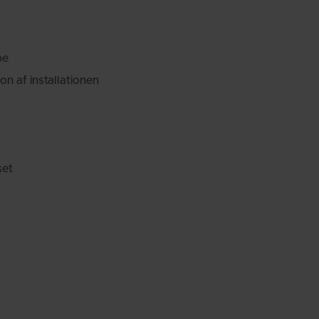
pe
on af installationen
set