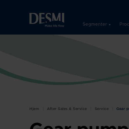
Segmenter
Prod
Hjem
After Sales & Service
Service
Gear p