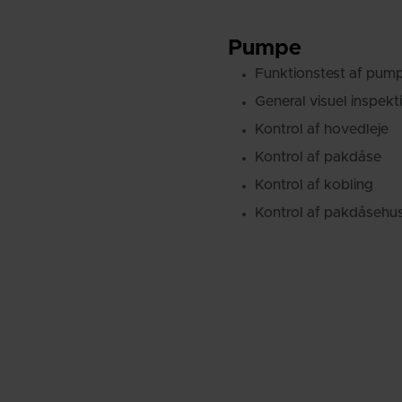
Pumpe
Funktionstest af pum
General visuel inspekti
Kontrol af hovedleje
Kontrol af pakdåse
Kontrol af kobling
Kontrol af pakdåsehu