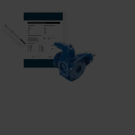
Swedish