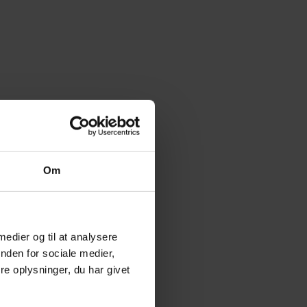
Om
 medier og til at analysere
nden for sociale medier,
e oplysninger, du har givet