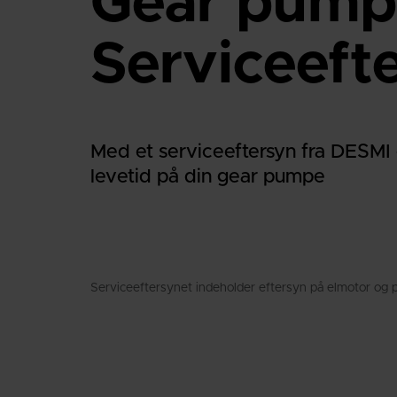
Gear pump
Serviceeft
Med et serviceeftersyn fra DESMI 
levetid på din gear pumpe
Serviceeftersynet indeholder eftersyn på elmotor og