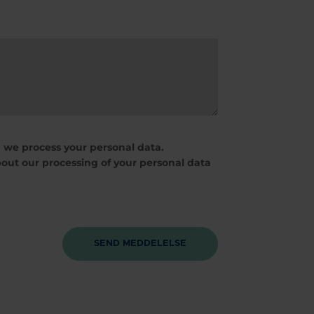
 we process your personal data.
out our processing of your personal data
SEND MEDDELELSE